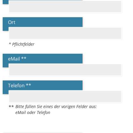
Ort
* Pflichtfelder
eMail **
Telefon **
Bitte füllen Sie eines der vorigen Felder aus:
**
eMail oder Telefon