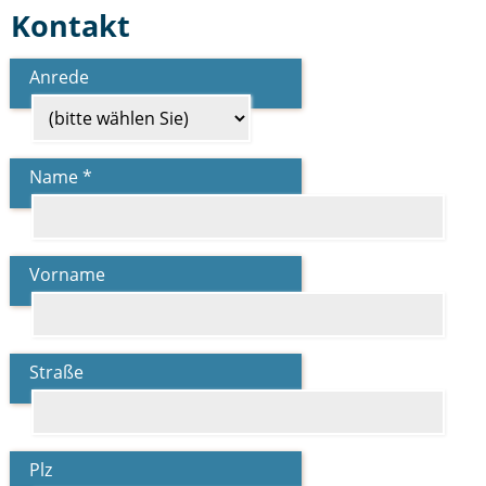
Kontakt
Anrede
Name *
Vorname
Straße
Plz