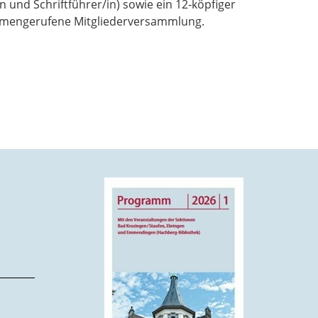
 und Schriftführer/in) sowie ein 12-köpfiger
sammengerufene Mitgliederversammlung.