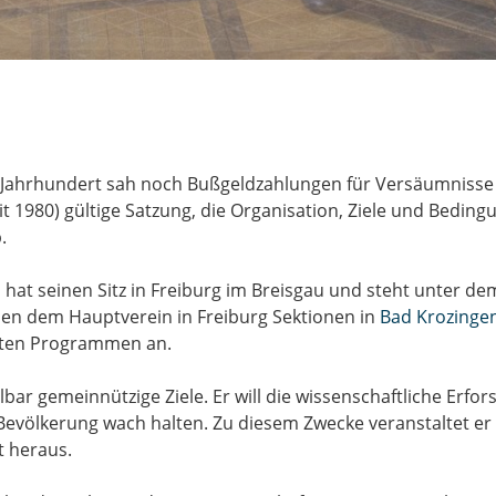
 Jahrhundert sah noch Bußgeldzahlungen für Versäumnisse 
t 1980) gültige Satzung, die Organisation, Ziele und Bedingu
.
hat seinen Sitz in Freiburg im Breisgau und steht unter de
en dem Hauptverein in Freiburg Sektionen in
Bad Krozinge
onten Programmen an.
lbar gemeinnützige Ziele. Er will die wissenschaftliche Erf
 Bevölkerung wach halten. Zu diesem Zwecke veranstaltet er
t heraus.