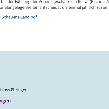
bei der Führung der Vereinsgeschäfte ein Beirat (Rechner/in
rsonalangelegenheiten entscheidet die einmal jährlich zu
s Schau-ins-Land.pdf
chloss Ebringen
ingen