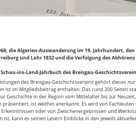
68, die Algerien-Auswanderung im 19. Jahrhundert, den
 Freiburg und Lahr 1832 und die Verfolgung des Abhören
 Schau-ins-Land-Jahrbuch des Breisgau-Geschichtsverein
istungen des Breisgau-Geschichtsvereins gehört dieses nur 
n ist im Mitgliedsbeitrag enthalten. Das rund 200 Seiten st
 zur Geschichte in der Region vom Mittelalter bis zur Neuzei
räsentiert, ist weithin anerkannt. Es wird von Fachleuten 
n Erkenntnissen oder von Zwischenergebnissen und Werkstat
ist, kann es seinen Lesern Einblicke in den jeweils aktuell