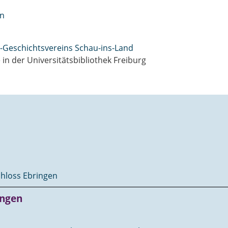
rn
u-Geschichtsvereins Schau-ins-Land
 in der Universitätsbibliothek Freiburg
chloss Ebringen
ingen