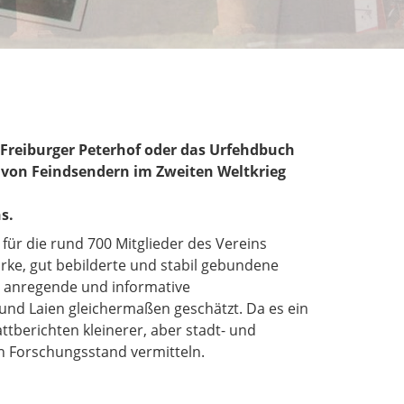
 Freiburger Peterhof oder das Urfehdbuch
s von Feindsendern im Zweiten Weltkrieg
s.
für die rund 700 Mitglieder des Vereins
arke, gut bebilderte und stabil gebundene
t, anregende und informative
und Laien gleichermaßen geschätzt. Da es ein
tberichten kleinerer, aber stadt- und
en Forschungsstand vermitteln.