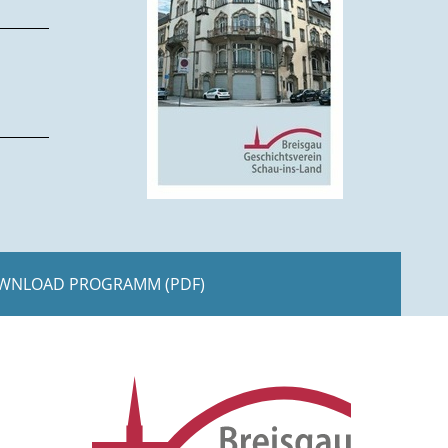
WNLOAD PROGRAMM (PDF)