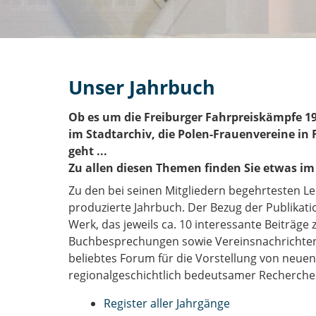
Unser Jahrbuch
Ob es um die Freiburger Fahrpreiskämpfe 19
im Stadtarchiv, die Polen-Frauenvereine in
geht ...
Zu allen diesen Themen finden Sie etwas im
Zu den bei seinen Mitgliedern begehrtesten Le
produzierte Jahrbuch. Der Bezug der Publikatio
Werk, das jeweils ca. 10 interessante Beiträge
Buchbesprechungen sowie Vereinsnachrichten p
beliebtes Forum für die Vorstellung von neue
regionalgeschichtlich bedeutsamer Recherchen 
Register aller Jahrgänge