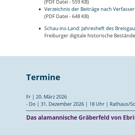
(PDF Datei - 559 KB)
Verzeichnis der Beiträge nach Verfasse
(PDF Datei - 648 KB)
Schau-ins-Land: Jahresheft des Breisga
Freiburger digitale historische Bestände
Termine
Fr | 20. März 2026
- Do | 31. Dezember 2026 | 18 Uhr | Rathaus/S
Das alamannische Gräberfeld von Ebr