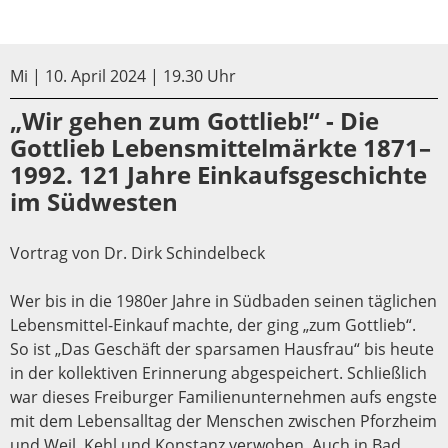
Mi | 10. April 2024 | 19.30 Uhr
„Wir gehen zum Gottlieb!“ - Die
Gottlieb Lebensmittelmärkte 1871–
1992. 121 Jahre Einkaufsgeschichte
im Südwesten
Vortrag von Dr. Dirk Schindelbeck
Wer bis in die 1980er Jahre in Südbaden seinen täglichen
Lebensmittel-Einkauf machte, der ging „zum Gottlieb“.
So ist „Das Geschäft der sparsamen Hausfrau“ bis heute
in der kollektiven Erinnerung abgespeichert. Schließlich
war dieses Freiburger Familienunternehmen aufs engste
mit dem Lebensalltag der Menschen zwischen Pforzheim
und Weil, Kehl und Konstanz verwoben. Auch in Bad