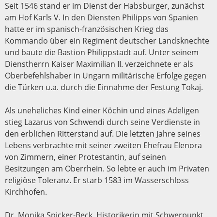
Seit 1546 stand er im Dienst der Habsburger, zunächst
am Hof Karls V. In den Diensten Philipps von Spanien
hatte er im spanisch-französischen Krieg das
Kommando über ein Regiment deutscher Landsknechte
und baute die Bastion Philippstadt auf. Unter seinem
Dienstherrn Kaiser Maximilian II. verzeichnete er als
Oberbefehlshaber in Ungarn militärische Erfolge gegen
die Türken u.a. durch die Einnahme der Festung Tokaj.
Als uneheliches Kind einer Köchin und eines Adeligen
stieg Lazarus von Schwendi durch seine Verdienste in
den erblichen Ritterstand auf. Die letzten Jahre seines
Lebens verbrachte mit seiner zweiten Ehefrau Elenora
von Zimmern, einer Protestantin, auf seinen
Besitzungen am Oberrhein. So lebte er auch im Privaten
religiöse Toleranz. Er starb 1583 im Wasserschloss
Kirchhofen.
Dr. Monika Spicker-Beck, Historikerin mit Schwerpunkt