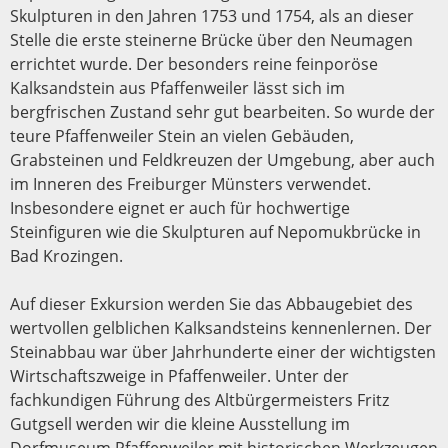
Skulpturen in den Jahren 1753 und 1754, als an dieser
Stelle die erste steinerne Brücke über den Neumagen
errichtet wurde. Der besonders reine feinporöse
Kalksandstein aus Pfaffenweiler lässt sich im
bergfrischen Zustand sehr gut bearbeiten. So wurde der
teure Pfaffenweiler Stein an vielen Gebäuden,
Grabsteinen und Feldkreuzen der Umgebung, aber auch
im Inneren des Freiburger Münsters verwendet.
Insbesondere eignet er auch für hochwertige
Steinfiguren wie die Skulpturen auf Nepomukbrücke in
Bad Krozingen.
Auf dieser Exkursion werden Sie das Abbaugebiet des
wertvollen gelblichen Kalksandsteins kennenlernen. Der
Steinabbau war über Jahrhunderte einer der wichtigsten
Wirtschaftszweige in Pfaffenweiler. Unter der
fachkundigen Führung des Altbürgermeisters Fritz
Gutgsell werden wir die kleine Ausstellung im
Dorfmuseum Pfaffenweiler mit historischen Werkzeugen