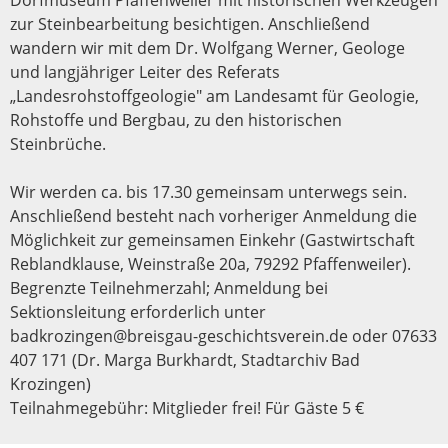
zur Steinbearbeitung besichtigen. Anschließend
wandern wir mit dem Dr. Wolfgang Werner, Geologe
und langjähriger Leiter des Referats
„Landesrohstoffgeologie" am Landesamt für Geologie,
Rohstoffe und Bergbau, zu den historischen
Steinbrüche.
Wir werden ca. bis 17.30 gemeinsam unterwegs sein.
Anschließend besteht nach vorheriger Anmeldung die
Möglichkeit zur gemeinsamen Einkehr (Gastwirtschaft
Reblandklause, Weinstraße 20a, 79292 Pfaffenweiler).
Begrenzte Teilnehmerzahl; Anmeldung bei
Sektionsleitung erforderlich unter
badkrozingen@breisgau-geschichtsverein.de oder 07633
407 171 (Dr. Marga Burkhardt, Stadtarchiv Bad
Krozingen)
Teilnahmegebühr: Mitglieder frei! Für Gäste 5 €