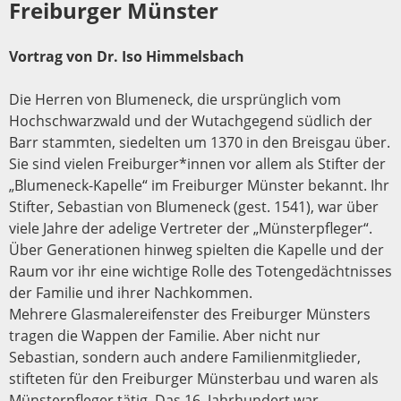
Freiburger Münster
Vortrag von Dr. Iso Himmelsbach
Die Herren von Blumeneck, die ursprünglich vom
Hochschwarzwald und der Wutachgegend südlich der
Barr stammten, siedelten um 1370 in den Breisgau über.
Sie sind vielen Freiburger*innen vor allem als Stifter der
„Blumeneck-Kapelle“ im Freiburger Münster bekannt. Ihr
Stifter, Sebastian von Blumeneck (gest. 1541), war über
viele Jahre der adelige Vertreter der „Münsterpfleger“.
Über Generationen hinweg spielten die Kapelle und der
Raum vor ihr eine wichtige Rolle des Totengedächtnisses
der Familie und ihrer Nachkommen.
Mehrere Glasmalereifenster des Freiburger Münsters
tragen die Wappen der Familie. Aber nicht nur
Sebastian, sondern auch andere Familienmitglieder,
stifteten für den Freiburger Münsterbau und waren als
Münsterpfleger tätig. Das 16. Jahrhundert war