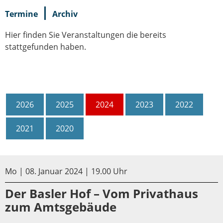
|
Termine
Archiv
Hier finden Sie Veranstaltungen die bereits
stattgefunden haben.
2026
2025
2024
2023
2022
2021
2020
Mo | 08. Januar 2024 | 19.00 Uhr
Der Basler Hof – Vom Privathaus
zum Amtsgebäude