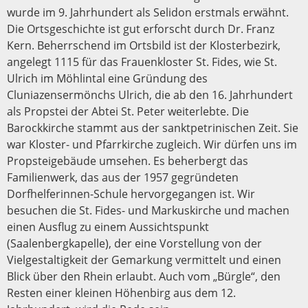
wurde im 9. Jahrhundert als Selidon erstmals erwähnt.
Die Ortsgeschichte ist gut erforscht durch Dr. Franz
Kern. Beherrschend im Ortsbild ist der Klosterbezirk,
angelegt 1115 für das Frauenkloster St. Fides, wie St.
Ulrich im Möhlintal eine Gründung des
Cluniazensermönchs Ulrich, die ab den 16. Jahrhundert
als Propstei der Abtei St. Peter weiterlebte. Die
Barockkirche stammt aus der sanktpetrinischen Zeit. Sie
war Kloster- und Pfarrkirche zugleich. Wir dürfen uns im
Propsteigebäude umsehen. Es beherbergt das
Familienwerk, das aus der 1957 gegründeten
Dorfhelferinnen-Schule hervorgegangen ist. Wir
besuchen die St. Fides- und Markuskirche und machen
einen Ausflug zu einem Aussichtspunkt
(Saalenbergkapelle), der eine Vorstellung von der
Vielgestaltigkeit der Gemarkung vermittelt und einen
Blick über den Rhein erlaubt. Auch vom „Bürgle“, den
Resten einer kleinen Höhenbirg aus dem 12.